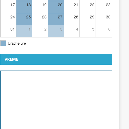
17
18
19
20
21
22
23
24
25
26
27
28
29
30
31
1
2
3
4
5
6
Uradne ure
VREME