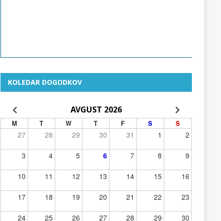
KOLEDAR DOGODKOV
AVGUST 2026
M
T
W
T
F
S
S
27
28
29
30
31
1
2
3
4
5
6
7
8
9
10
11
12
13
14
15
16
17
18
19
20
21
22
23
24
25
26
27
28
29
30