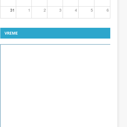
31
1
2
3
4
5
6
VREME