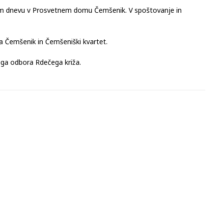
em dnevu v Prosvetnem domu Čemšenik. V spoštovanje in
a Čemšenik in Čemšeniški kvartet.
nega odbora Rdečega križa.