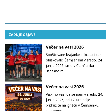
ZADNJE OBJAVE
Večer na vasi 2026
Spoštovane krajanke in krajani ter
obiskovalci Čemšenika! V sredo, 24.
junija 2026, smo v Čemšeniku
uspešno iz...
Večer na vasi 2026
Vabimo vas, da se nam v sredo, 24.
junija 2026, od 17. ure dalje
pridružite na igrišču v Čemšeniku,
kjer bomo ...